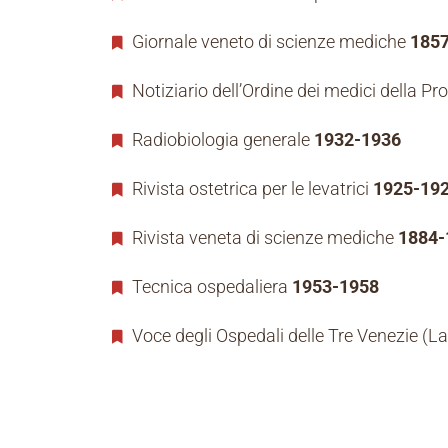
Giornale veneto di scienze mediche
185
Notiziario dell’Ordine dei medici della Pr
Radiobiologia generale
1932-1936
Rivista ostetrica per le levatrici
1925-19
Rivista veneta di scienze mediche
1884-
Tecnica ospedaliera
1953-1958
Voce degli Ospedali delle Tre Venezie (L