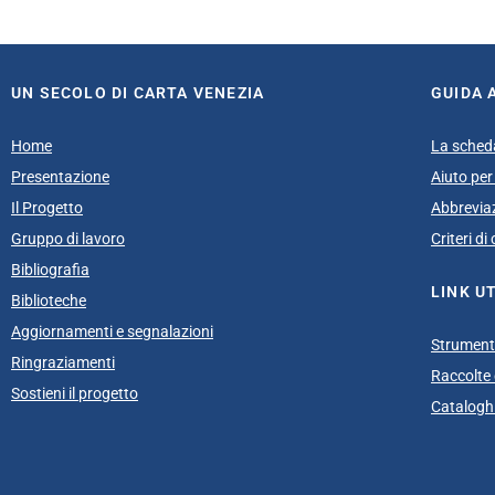
UN SECOLO DI CARTA VENEZIA
GUIDA 
Home
La sched
Presentazione
Aiuto per 
Il Progetto
Abbrevia
Gruppo di lavoro
Criteri d
Bibliografia
LINK UT
Biblioteche
Aggiornamenti e segnalazioni
Strumenti
Ringraziamenti
Raccolte e
Sostieni il progetto
Cataloghi