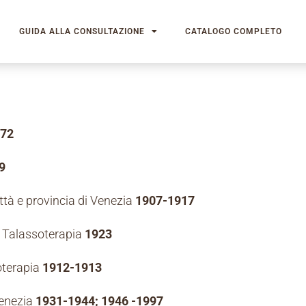
GUIDA ALLA CONSULTAZIONE
CATALOGO COMPLETO
72
9
ttà e provincia di Venezia
1907-1917
i Talassoterapia
1923
oterapia
1912-1913
Venezia
1931-1944; 1946 -1997