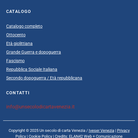
CATALOGO
Catalogo completo
Ottocento
Età giolittiana
Grande Guerra e dopoguerra
Fascismo
Repubblica Sociale Italiana
Secondo dopoguerra / Età repubblicana
CONTATTI
info@unsecolodicartavenezia.it
Copyright © 2025 Un secolo di carta Venezia /
Iveser Venezia
|
Privacy
Policy
|
Cookie Policy
| Credits:
ELAN42 Web + Comunicazione