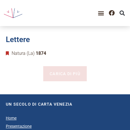
Lettere
Natura (La)
1874
CARICA DI PIÙ
UN SECOLO DI CARTA VENEZIA
Home
Presentazione