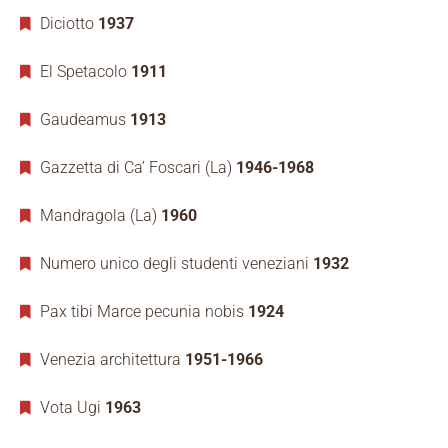
Diciotto
1937
El Spetacolo
1911
Gaudeamus
1913
Gazzetta di Ca’ Foscari (La)
1946-1968
Mandragola (La)
1960
Numero unico degli studenti veneziani
1932
Pax tibi Marce pecunia nobis
1924
Venezia architettura
1951-1966
Vota Ugi
1963