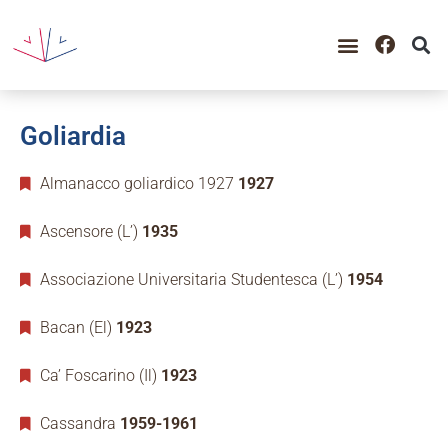
Goliardia
Almanacco goliardico 1927
1927
Ascensore (L’)
1935
Associazione Universitaria Studentesca (L’)
1954
Bacan (El)
1923
Ca’ Foscarino (Il)
1923
Cassandra
1959-1961