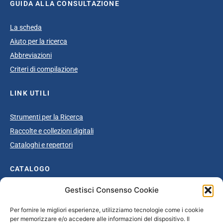
GUIDA ALLA CONSULTAZIONE
La scheda
Aiuto per la ricerca
Abbreviazioni
Criteri di compilazione
LINK UTILI
Strumenti per la Ricerca
Raccolte e collezioni digitali
Cataloghi e repertori
CATALOGO
Gestisci Consenso Cookie
Catalogo completo
Ottocento
Per fornire le migliori esperienze, utilizziamo tecnologie come i cookie
per memorizzare e/o accedere alle informazioni del dispositivo. Il
Età giolittiana