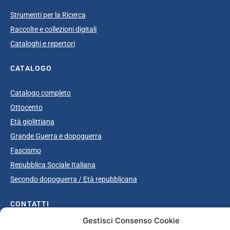
Strumenti per la Ricerca
Raccolte e collezioni digitali
Cataloghi e repertori
CATALOGO
Catalogo completo
Ottocento
Età giolittiana
Grande Guerra e dopoguerra
Fascismo
Repubblica Sociale Italiana
Secondo dopoguerra / Età repubblicana
CONTATTI
Gestisci Consenso Cookie
info@unsecolodicartavenezia.it