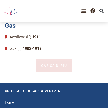
Gas
Acetilene (L’)
1911
Gaz (Il)
1902-1918
CARICA DI PIÙ
UN SECOLO DI CARTA VENEZIA
Home