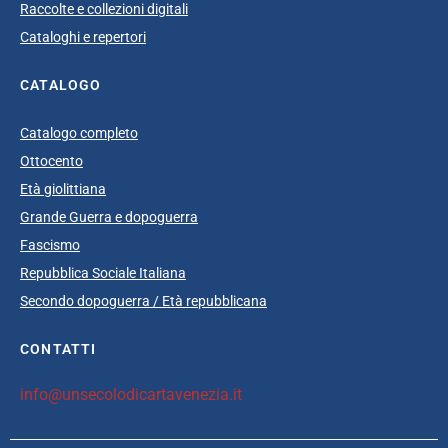
Raccolte e collezioni digitali
Cataloghi e repertori
CATALOGO
Catalogo completo
Ottocento
Età giolittiana
Grande Guerra e dopoguerra
Fascismo
Repubblica Sociale Italiana
Secondo dopoguerra / Età repubblicana
CONTATTI
info@unsecolodicartavenezia.it