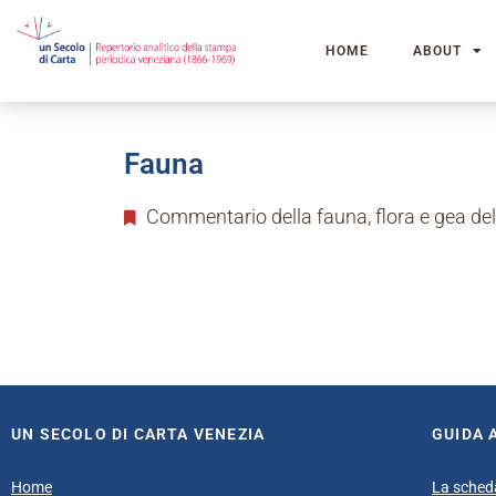
HOME
ABOUT
Fauna
Commentario della fauna, flora e gea del
UN SECOLO DI CARTA VENEZIA
GUIDA 
Home
La sched