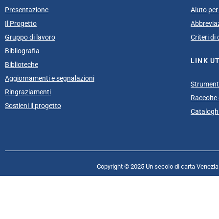
Presentazione
Aiuto per 
Il Progetto
Abbrevia
Gruppo di lavoro
Criteri d
Bibliografia
LINK UT
Biblioteche
Aggiornamenti e segnalazioni
Strumenti
Ringraziamenti
Raccolte e
Sostieni il progetto
Cataloghi
Copyright © 2025 Un secolo di carta Venezia