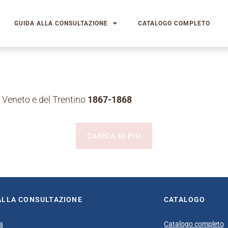
GUIDA ALLA CONSULTAZIONE
CATALOGO COMPLETO
 Veneto e del Trentino
1867-1868
CARICA DI PIÙ
ALLA CONSULTAZIONE
CATALOGO
a
Catalogo completo