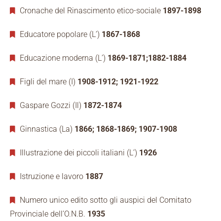
Cronache del Rinascimento etico-sociale
1897-1898
Educatore popolare (L’)
1867-1868
Educazione moderna (L’)
1869-1871;1882-1884
Figli del mare (I)
1908-1912; 1921-1922
Gaspare Gozzi (Il)
1872-1874
Ginnastica (La)
1866; 1868-1869; 1907-1908
Illustrazione dei piccoli italiani (L’)
1926
Istruzione e lavoro
1887
Numero unico edito sotto gli auspici del Comitato
Provinciale dell’O.N.B.
1935