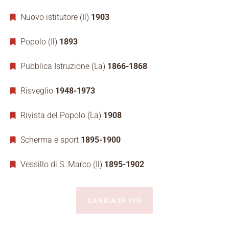
Nuovo istitutore (Il)
1903
Popolo (Il)
1893
Pubblica Istruzione (La)
1866-1868
Risveglio
1948-1973
Rivista del Popolo (La)
1908
Scherma e sport
1895-1900
Vessillo di S. Marco (Il)
1895-1902
CARICA DI PIÙ