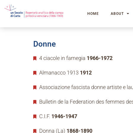
HOME
ABOUT
Donne
4 ciacole in famegia
1966-1972
Almanacco 1913
1912
Associazione fascista donne artiste e la
Bulletin de la Federation des femmes des
C.I.F.
1946-1947
Donna (La)
1868-1890