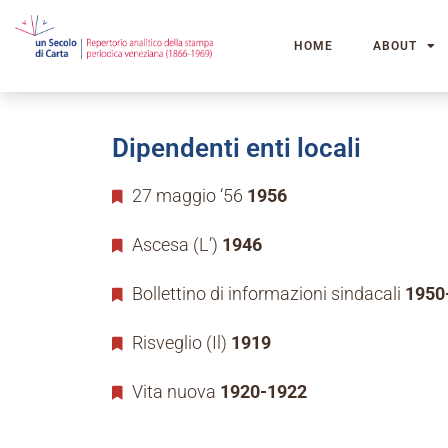
HOME
ABOUT
Dipendenti enti locali
27 maggio ‘56
1956
Ascesa (L’)
1946
Bollettino di informazioni sindacali
1950
Risveglio (Il)
1919
Vita nuova
1920-1922