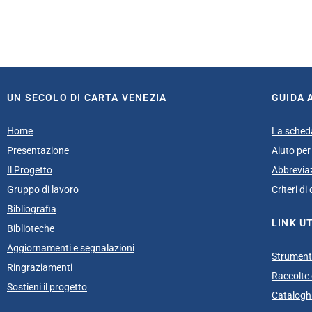
UN SECOLO DI CARTA VENEZIA
GUIDA 
Home
La sched
Presentazione
Aiuto per 
Il Progetto
Abbrevia
Gruppo di lavoro
Criteri d
Bibliografia
LINK UT
Biblioteche
Aggiornamenti e segnalazioni
Strumenti
Ringraziamenti
Raccolte e
Sostieni il progetto
Cataloghi