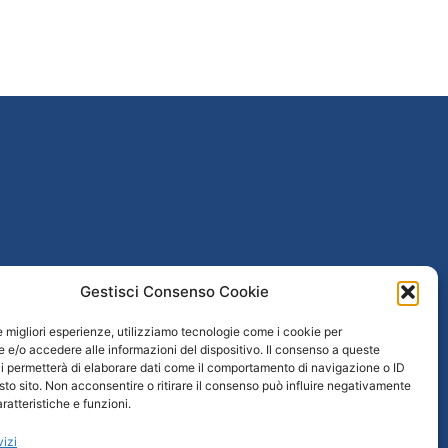
poguerra
Gestisci Consenso Cookie
taliana
le migliori esperienze, utilizziamo tecnologie come i cookie per
e/o accedere alle informazioni del dispositivo. Il consenso a queste
 / Età repubblicana
i permetterà di elaborare dati come il comportamento di navigazione o ID
sto sito. Non acconsentire o ritirare il consenso può influire negativamente
ratteristiche e funzioni.
vizi