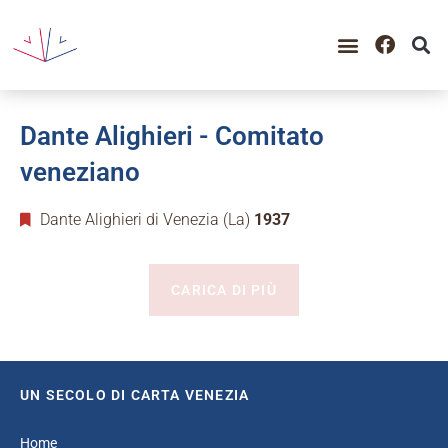
Dante Alighieri - Comitato
veneziano
Dante Alighieri di Venezia (La)
1937
CARICA DI PIÙ
UN SECOLO DI CARTA VENEZIA
Home