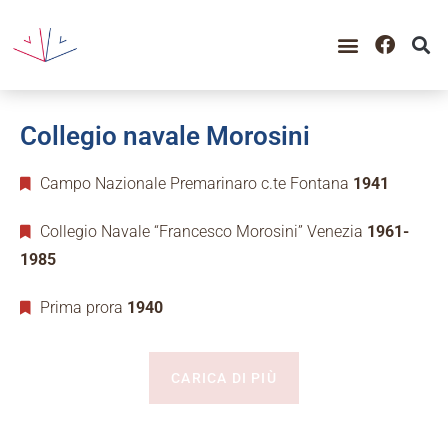
Collegio navale Morosini
Campo Nazionale Premarinaro c.te Fontana
1941
Collegio Navale “Francesco Morosini” Venezia
1961-
1985
Prima prora
1940
CARICA DI PIÙ