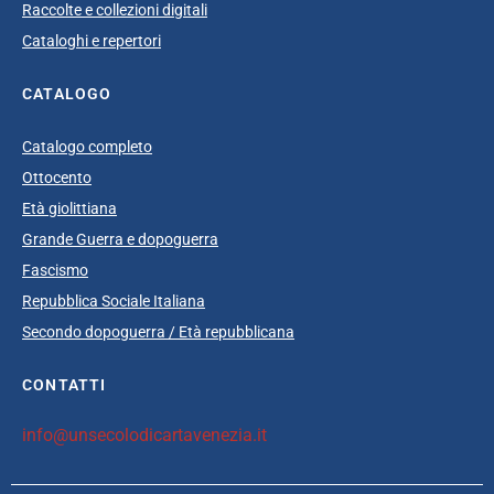
Raccolte e collezioni digitali
Cataloghi e repertori
CATALOGO
Catalogo completo
Ottocento
Età giolittiana
Grande Guerra e dopoguerra
Fascismo
Repubblica Sociale Italiana
Secondo dopoguerra / Età repubblicana
CONTATTI
info@unsecolodicartavenezia.it