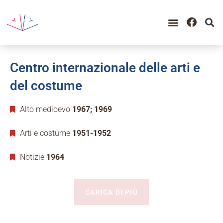
Centro internazionale delle arti e
del costume
Alto medioevo
1967; 1969
Arti e costume
1951-1952
Notizie
1964
CARICA DI PIÙ