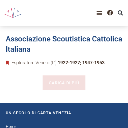
Associazione Scoutistica Cattolica
Italiana
Esploratore Veneto (L’)
1922-1927; 1947-1953
CARICA DI PIÙ
UN SECOLO DI CARTA VENEZIA
Home