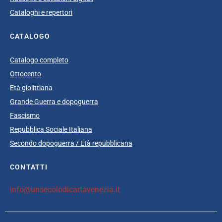
Cataloghi e repertori
CATALOGO
Catalogo completo
Ottocento
Età giolittiana
Grande Guerra e dopoguerra
Fascismo
Repubblica Sociale Italiana
Secondo dopoguerra / Età repubblicana
CONTATTI
info@unsecolodicartavenezia.it