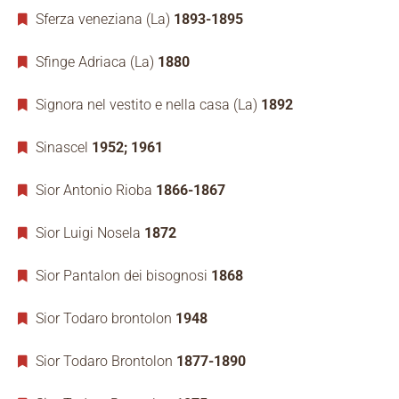
Sferza veneziana (La)
1893-1895
Sfinge Adriaca (La)
1880
Signora nel vestito e nella casa (La)
1892
Sinascel
1952; 1961
Sior Antonio Rioba
1866-1867
Sior Luigi Nosela
1872
Sior Pantalon dei bisognosi
1868
Sior Todaro brontolon
1948
Sior Todaro Brontolon
1877-1890