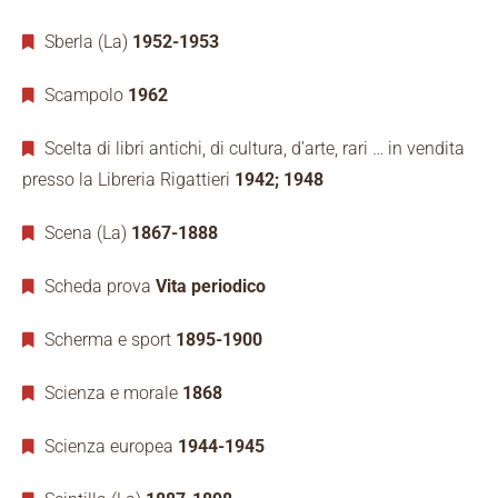
Sberla (La)
1952-1953
Scampolo
1962
Scelta di libri antichi, di cultura, d’arte, rari … in vendita
presso la Libreria Rigattieri
1942; 1948
Scena (La)
1867-1888
Scheda prova
Vita periodico
Scherma e sport
1895-1900
Scienza e morale
1868
Scienza europea
1944-1945