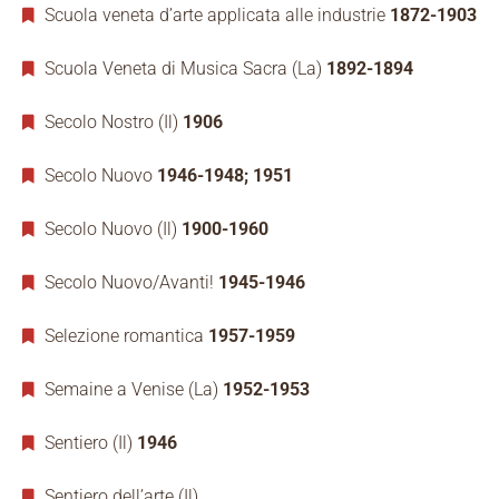
Scuola veneta d’arte applicata alle industrie
1872-1903
Scuola Veneta di Musica Sacra (La)
1892-1894
Secolo Nostro (Il)
1906
Secolo Nuovo
1946-1948; 1951
Secolo Nuovo (Il)
1900-1960
Secolo Nuovo/Avanti!
1945-1946
Selezione romantica
1957-1959
Semaine a Venise (La)
1952-1953
Sentiero (Il)
1946
Sentiero dell’arte (Il)