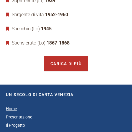
Soprimento (El)
1934
Sorgente di vita
1952-1960
Specchio (Lo)
1945
Spensierato (Lo)
1867-1868
CARICA DI PIÙ
UN SECOLO DI CARTA VENEZIA
Home
Presentazione
Il Progetto