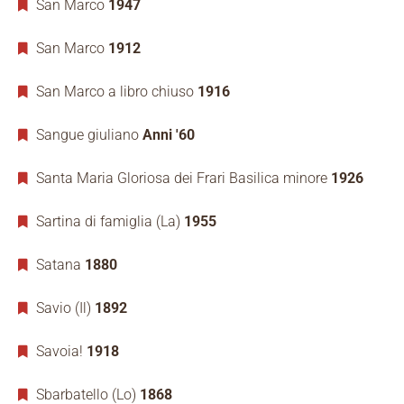
San Marco
1947
San Marco
1912
San Marco a libro chiuso
1916
Sangue giuliano
Anni '60
Santa Maria Gloriosa dei Frari Basilica minore
1926
Sartina di famiglia (La)
1955
Satana
1880
Savio (Il)
1892
Savoia!
1918
Sbarbatello (Lo)
1868