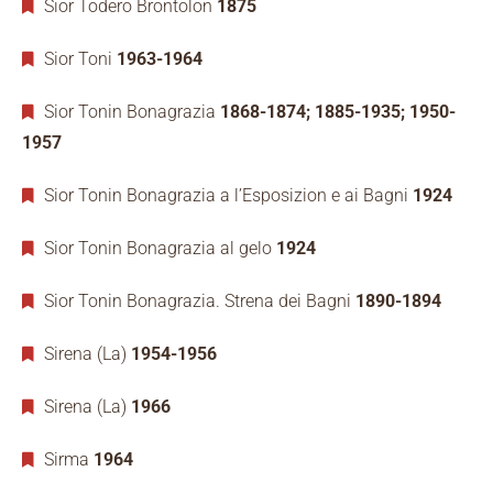
Sior Todero Brontolon
1875
Sior Toni
1963-1964
Sior Tonin Bonagrazia
1868-1874; 1885-1935; 1950-
1957
Sior Tonin Bonagrazia a l’Esposizion e ai Bagni
1924
Sior Tonin Bonagrazia al gelo
1924
Sior Tonin Bonagrazia. Strena dei Bagni
1890-1894
Sirena (La)
1954-1956
Sirena (La)
1966
Sirma
1964