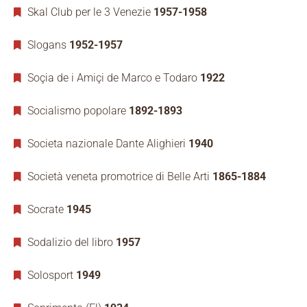
Skal Club per le 3 Venezie
1957-1958
Slogans
1952-1957
Soçia de i Amiçi de Marco e Todaro
1922
Socialismo popolare
1892-1893
Societa nazionale Dante Alighieri
1940
Società veneta promotrice di Belle Arti
1865-1884
Socrate
1945
Sodalizio del libro
1957
Solosport
1949