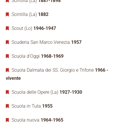
Scintilla (La)
1887-1898
Scintilla (La)
1882
Scout (Lo)
1946-1947
Scuderia San Marco Venezia
1957
Scuola d’Oggi
1968-1969
Scuola Dalmata dei SS. Giorgio e Trifone
1966 -
vivente
Scuola delle Opere (La)
1927-1930
Scuola in Tuta
1955
Scuola nuova
1964-1965