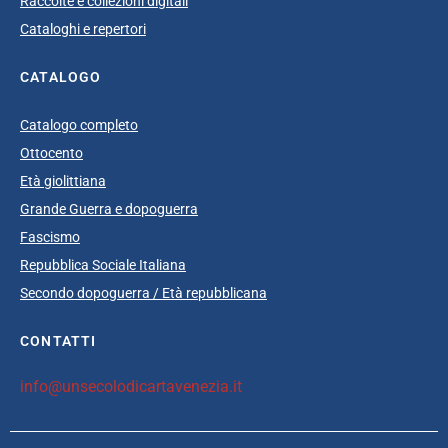
Raccolte e collezioni digitali
Cataloghi e repertori
CATALOGO
Catalogo completo
Ottocento
Età giolittiana
Grande Guerra e dopoguerra
Fascismo
Repubblica Sociale Italiana
Secondo dopoguerra / Età repubblicana
CONTATTI
info@unsecolodicartavenezia.it