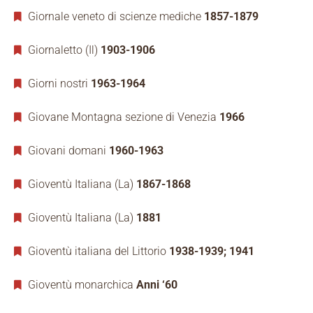
Giornale veneto di scienze mediche
1857-1879
Giornaletto (Il)
1903-1906
Giorni nostri
1963-1964
Giovane Montagna sezione di Venezia
1966
Giovani domani
1960-1963
Gioventù Italiana (La)
1867-1868
Gioventù Italiana (La)
1881
Gioventù italiana del Littorio
1938-1939; 1941
Gioventù monarchica
Anni ‘60