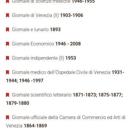
Giornale di scienze mediche
1946-1955
Giornale di Venezia (Il)
1903-1906
Giornale e lunario
1893
Giornale Economico
1946 - 2008
Giornale indipendente (Il)
1953
Giornale medico dell’Ospedale Civile di Venezia
1931-
1944; 1946 -1997
Giornale scientifico letterario
1871-1873; 1875-1877;
1879-1880
Giornale ufficiale della Camera di Commercio ed Arti di
Venezia
1864-1869