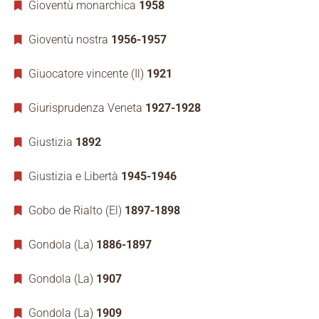
Gioventù monarchica
1958
Gioventù nostra
1956-1957
Giuocatore vincente (Il)
1921
Giurisprudenza Veneta
1927-1928
Giustizia
1892
Giustizia e Libertà
1945-1946
Gobo de Rialto (El)
1897-1898
Gondola (La)
1886-1897
Gondola (La)
1907
Gondola (La)
1909