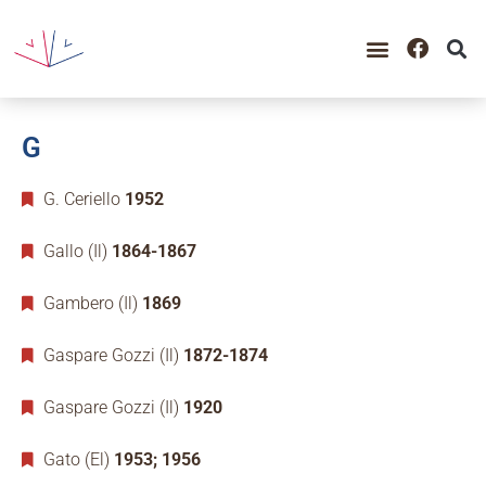
G
G. Ceriello
1952
Gallo (Il)
1864-1867
Gambero (Il)
1869
Gaspare Gozzi (Il)
1872-1874
Gaspare Gozzi (Il)
1920
Gato (El)
1953; 1956