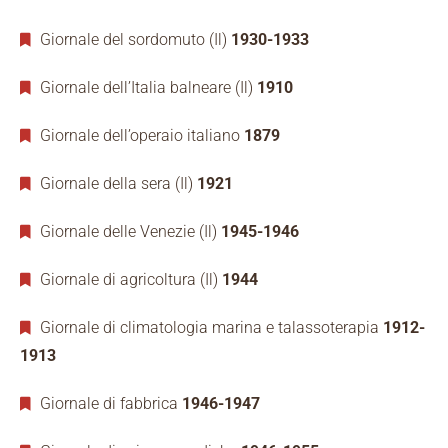
Giornale del sordomuto (Il)
1930-1933
Giornale dell’Italia balneare (Il)
1910
Giornale dell’operaio italiano
1879
Giornale della sera (Il)
1921
Giornale delle Venezie (Il)
1945-1946
Giornale di agricoltura (Il)
1944
Giornale di climatologia marina e talassoterapia
1912-
1913
Giornale di fabbrica
1946-1947