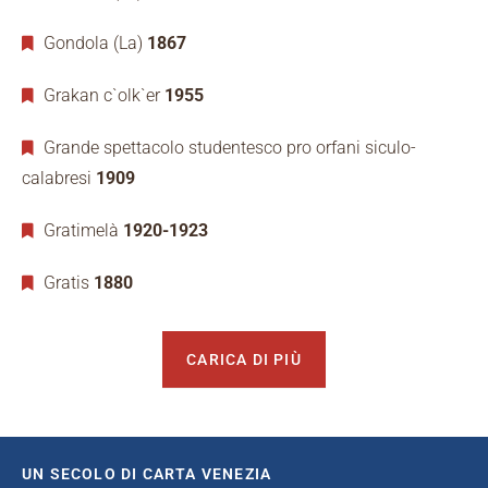
Gondola (La)
1867
Grakan c`olk`er
1955
Grande spettacolo studentesco pro orfani siculo-
calabresi
1909
Gratimelà
1920-1923
Gratis
1880
CARICA DI PIÙ
UN SECOLO DI CARTA VENEZIA