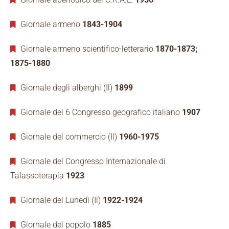
Giornale armeno
1843-1904
Giornale armeno scientifico-letterario
1870-1873;
1875-1880
Giornale degli alberghi (Il)
1899
Giornale del 6 Congresso geografico italiano
1907
Giornale del commercio (Il)
1960-1975
Giornale del Congresso Internazionale di
Talassoterapia
1923
Giornale del Lunedì (Il)
1922-1924
Giornale del popolo
1885