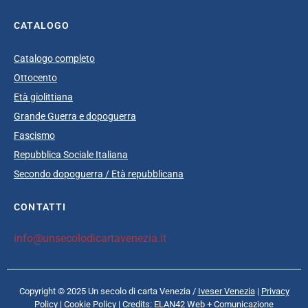
CATALOGO
Catalogo completo
Ottocento
Età giolittiana
Grande Guerra e dopoguerra
Fascismo
Repubblica Sociale Italiana
Secondo dopoguerra / Età repubblicana
CONTATTI
info@unsecolodicartavenezia.it
Copyright © 2025 Un secolo di carta Venezia /
Iveser Venezia
|
Privacy
Policy
|
Cookie Policy
| Credits:
ELAN42 Web + Comunicazione