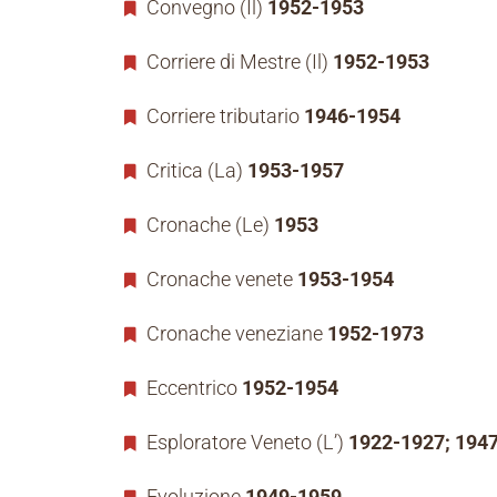
Convegno (Il)
1952-1953
Corriere di Mestre (Il)
1952-1953
Corriere tributario
1946-1954
Critica (La)
1953-1957
Cronache (Le)
1953
Cronache venete
1953-1954
Cronache veneziane
1952-1973
Eccentrico
1952-1954
Esploratore Veneto (L’)
1922-1927; 194
Evoluzione
1949-1959