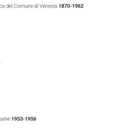
stica del Comune di Venezia
1870-1962
9
stume
1953-1956