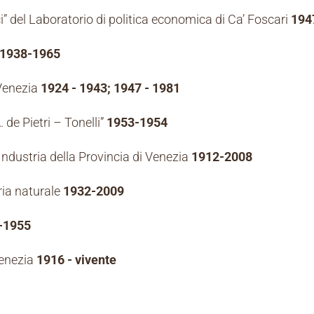
i” del Laboratorio di politica economica di Ca’ Foscari
194
1938-1965
 Venezia
1924 - 1943; 1947 - 1981
 de Pietri – Tonelli”
1953-1954
ndustria della Provincia di Venezia
1912-2008
ria naturale
1932-2009
-1955
Venezia
1916 - vivente