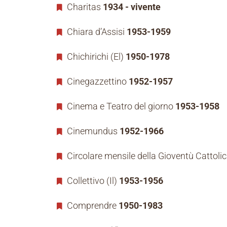
Charitas
1934 - vivente
Chiara d’Assisi
1953-1959
Chichirichi (El)
1950-1978
Cinegazzettino
1952-1957
Cinema e Teatro del giorno
1953-1958
Cinemundus
1952-1966
Circolare mensile della Gioventù Cattoli
Collettivo (Il)
1953-1956
Comprendre
1950-1983