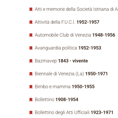
Atti e memorie della Società Istriana di 
Attività della F.U.C.I.
1952-1957
Automobile Club di Venezia
1948-1956
Avanguardia politica
1952-1953
Bazmavep
1843 - vivente
Biennale di Venezia (La)
1950-1971
Bimbo e mamma
1950-1955
Bollettino
1908-1954
Bollettino degli Atti Ufficiali
1923-1971