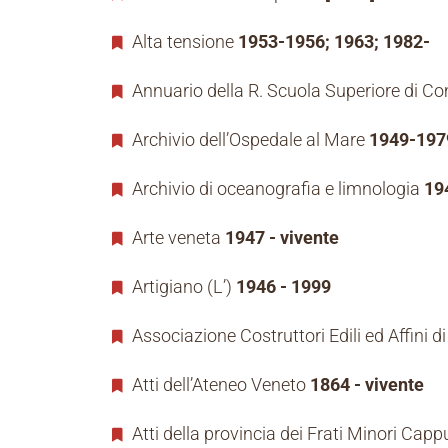
Alta tensione
1953-1956; 1963; 1982-
Annuario della R. Scuola Superiore di C
Archivio dell’Ospedale al Mare
1949-197
Archivio di oceanografia e limnologia
19
Arte veneta
1947 - vivente
Artigiano (L’)
1946 - 1999
Associazione Costruttori Edili ed Affini d
Atti dell’Ateneo Veneto
1864 - vivente
Atti della provincia dei Frati Minori Cap