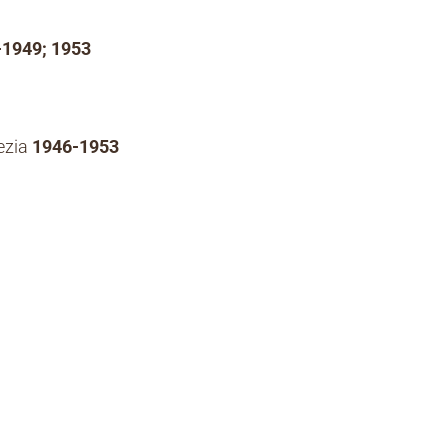
-1949; 1953
ezia
1946-1953