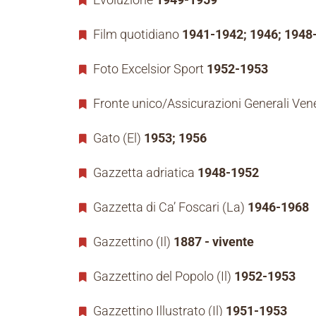
Film quotidiano
1941-1942; 1946; 1948
Foto Excelsior Sport
1952-1953
Fronte unico/Assicurazioni Generali Ven
Gato (El)
1953; 1956
Gazzetta adriatica
1948-1952
Gazzetta di Ca’ Foscari (La)
1946-1968
Gazzettino (Il)
1887 - vivente
Gazzettino del Popolo (Il)
1952-1953
Gazzettino Illustrato (Il)
1951-1953