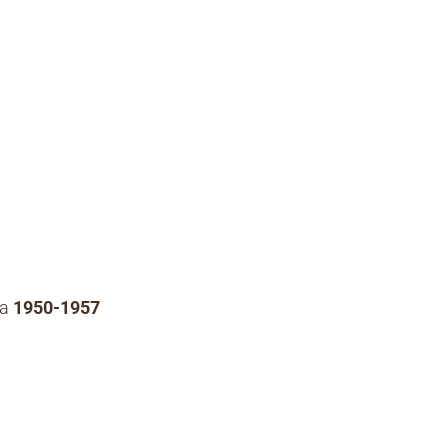
ca
1950-1957