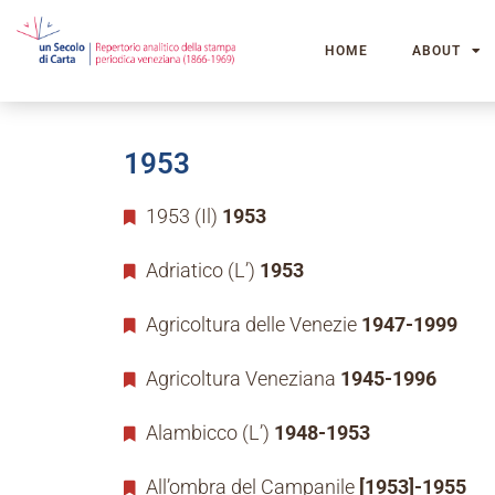
HOME
ABOUT
1953
1953 (Il)
1953
Adriatico (L’)
1953
Agricoltura delle Venezie
1947-1999
Agricoltura Veneziana
1945-1996
Alambicco (L’)
1948-1953
All’ombra del Campanile
[1953]-1955