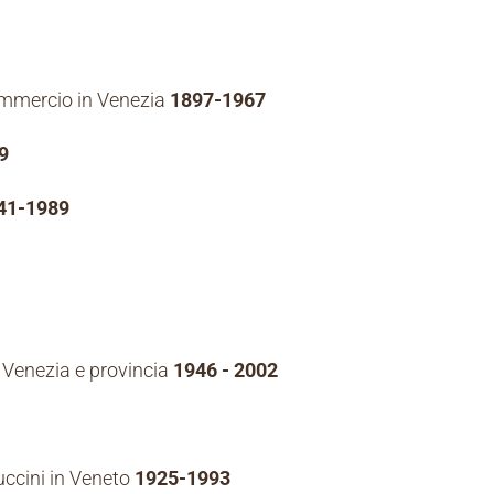
ommercio in Venezia
1897-1967
9
41-1989
i Venezia e provincia
1946 - 2002
puccini in Veneto
1925-1993