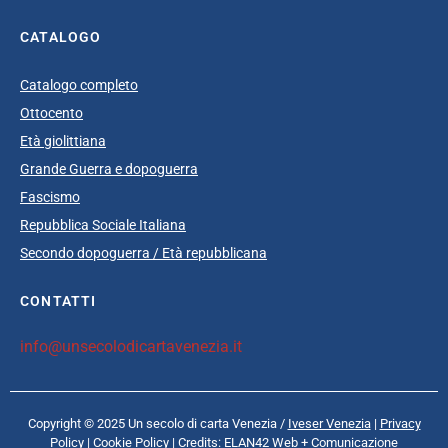
CATALOGO
Catalogo completo
Ottocento
Età giolittiana
Grande Guerra e dopoguerra
Fascismo
Repubblica Sociale Italiana
Secondo dopoguerra / Età repubblicana
CONTATTI
info@unsecolodicartavenezia.it
Copyright © 2025 Un secolo di carta Venezia /
Iveser Venezia
|
Privacy
Policy
|
Cookie Policy
| Credits:
ELAN42 Web + Comunicazione