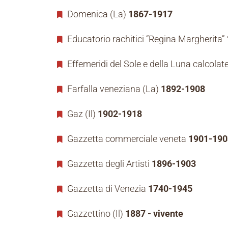
Domenica (La)
1867-1917
Educatorio rachitici “Regina Margherita”
Effemeridi del Sole e della Luna calcolat
Farfalla veneziana (La)
1892-1908
Gaz (Il)
1902-1918
Gazzetta commerciale veneta
1901-190
Gazzetta degli Artisti
1896-1903
Gazzetta di Venezia
1740-1945
Gazzettino (Il)
1887 - vivente