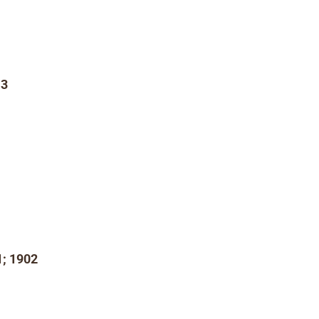
13
; 1902