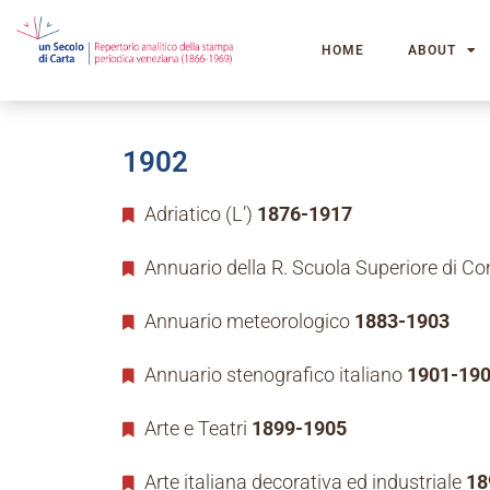
HOME
ABOUT
1902
Adriatico (L’)
1876-1917
Annuario della R. Scuola Superiore di C
Annuario meteorologico
1883-1903
Annuario stenografico italiano
1901-19
Arte e Teatri
1899-1905
Arte italiana decorativa ed industriale
18