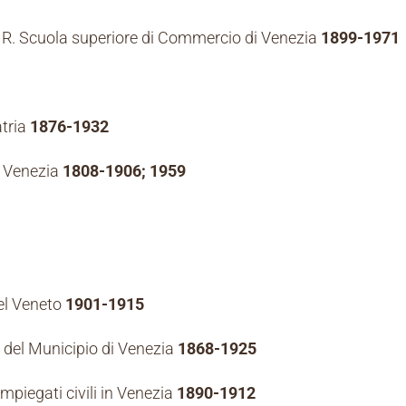
a R. Scuola superiore di Commercio di Venezia
1899-1971
atria
1876-1932
in Venezia
1808-1906; 1959
del Veneto
1901-1915
c. del Municipio di Venezia
1868-1925
impiegati civili in Venezia
1890-1912