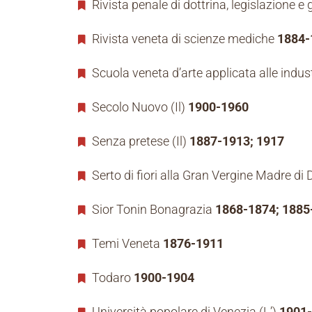
Rivista penale di dottrina, legislazione e
Rivista veneta di scienze mediche
1884-
Scuola veneta d’arte applicata alle indus
Secolo Nuovo (Il)
1900-1960
Senza pretese (Il)
1887-1913; 1917
Serto di fiori alla Gran Vergine Madre di 
Sior Tonin Bonagrazia
1868-1874; 1885
Temi Veneta
1876-1911
Todaro
1900-1904
Università popolare di Venezia (L’)
1901