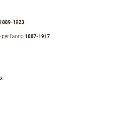
1889-1923
e per l’anno
1887-1917
3