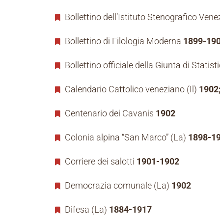
Bollettino dell’Istituto Stenografico Ven
Bollettino di Filologia Moderna
1899-19
Bollettino officiale della Giunta di Stati
Calendario Cattolico veneziano (Il)
1902
Centenario dei Cavanis
1902
Colonia alpina “San Marco” (La)
1898-1
Corriere dei salotti
1901-1902
Democrazia comunale (La)
1902
Difesa (La)
1884-1917