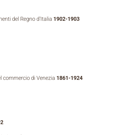
menti del Regno d’Italia
1902-1903
del commercio di Venezia
1861-1924
02