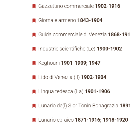
Gazzettino commerciale
1902-1916
Giornale armeno
1843-1904
Guida commerciale di Venezia
1868-19
Industrie scientifiche (Le)
1900-1902
Kéghouni
1901-1909; 1947
Lido di Venezia (Il)
1902-1904
Lingua tedesca (La)
1901-1906
Lunario de(l) Sior Tonin Bonagrazia
1891
Lunario ebraico
1871-1916; 1918-1920