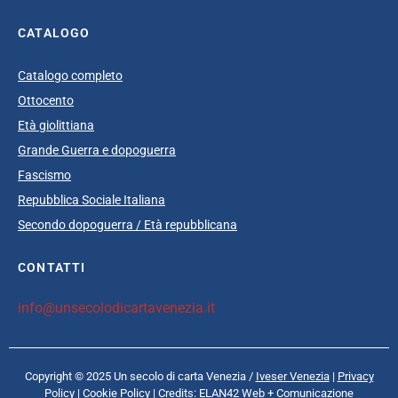
CATALOGO
Catalogo completo
Ottocento
Età giolittiana
Grande Guerra e dopoguerra
Fascismo
Repubblica Sociale Italiana
Secondo dopoguerra / Età repubblicana
CONTATTI
info@unsecolodicartavenezia.it
Copyright © 2025 Un secolo di carta Venezia /
Iveser Venezia
|
Privacy
Policy
|
Cookie Policy
| Credits:
ELAN42 Web + Comunicazione