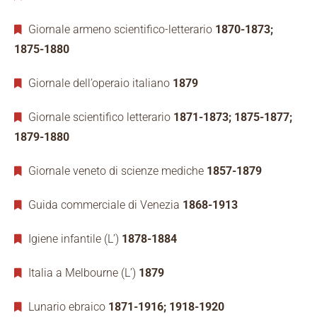
Giornale armeno scientifico-letterario
1870-1873;
1875-1880
Giornale dell’operaio italiano
1879
Giornale scientifico letterario
1871-1873; 1875-1877;
1879-1880
Giornale veneto di scienze mediche
1857-1879
Guida commerciale di Venezia
1868-1913
Igiene infantile (L’)
1878-1884
Italia a Melbourne (L’)
1879
Lunario ebraico
1871-1916; 1918-1920