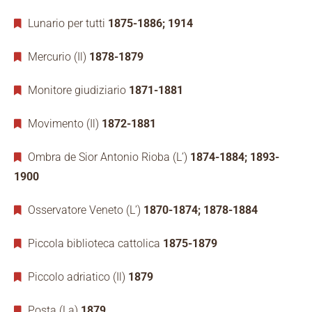
Lunario per tutti
1875-1886; 1914
Mercurio (Il)
1878-1879
Monitore giudiziario
1871-1881
Movimento (Il)
1872-1881
Ombra de Sior Antonio Rioba (L’)
1874-1884; 1893-
1900
Osservatore Veneto (L’)
1870-1874; 1878-1884
Piccola biblioteca cattolica
1875-1879
Piccolo adriatico (Il)
1879
Posta (La)
1879