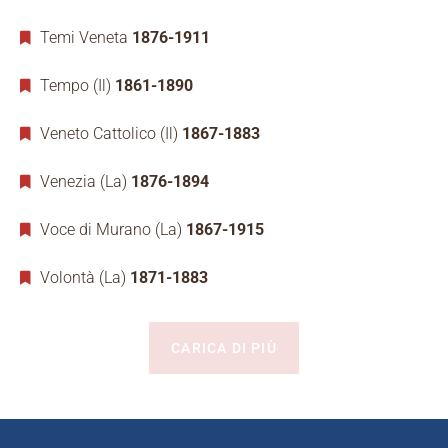
Temi Veneta
1876-1911
Tempo (Il)
1861-1890
Veneto Cattolico (Il)
1867-1883
Venezia (La)
1876-1894
Voce di Murano (La)
1867-1915
Volontà (La)
1871-1883
CARICA DI PIÙ