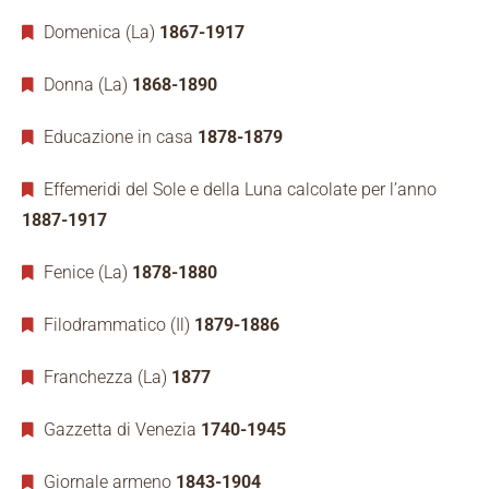
Domenica (La)
1867-1917
Donna (La)
1868-1890
Educazione in casa
1878-1879
Effemeridi del Sole e della Luna calcolate per l’anno
1887-1917
Fenice (La)
1878-1880
Filodrammatico (Il)
1879-1886
Franchezza (La)
1877
Gazzetta di Venezia
1740-1945
Giornale armeno
1843-1904