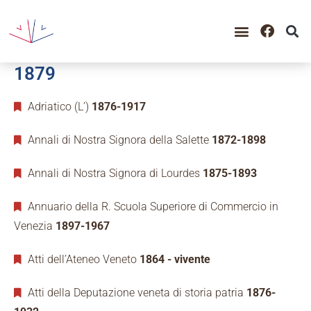
GUIDA ALLA CONSULTAZIO
CATALOGO COMPLETO
PERIODO STORICO
1879
Adriatico (L’)
1876-1917
Annali di Nostra Signora della Salette
1872-1898
Annali di Nostra Signora di Lourdes
1875-1893
Annuario della R. Scuola Superiore di Commercio in
Venezia
1897-1967
Atti dell’Ateneo Veneto
1864 - vivente
Atti della Deputazione veneta di storia patria
1876-